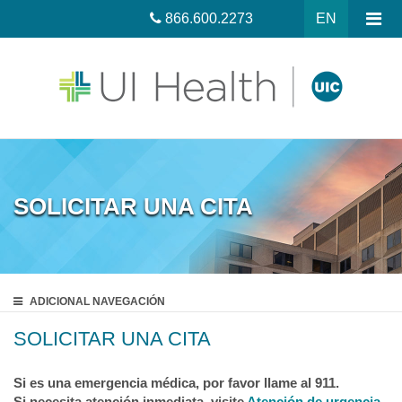
866.600.2273
EN
SOLICITAR UNA CITA
ADICIONAL
NAVEGACIÓN
SOLICITAR UNA CITA
Si es una emergencia médica, por favor llame al 911.
Si necesita atención inmediata, visite
Atención de urgencia.