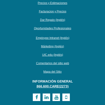
Precios y Estimaciones
Facturacion y Precios
Dar Regalo (Inglés)
Oportunidades Profesionales
Employee Intranet (Inglés)
Márketing (Inglés)
UIC.edu (Inglés)
Comentarios del sitio web
Mapa del Sitio
INFORMACIÓN GENERAL
866.600.CARE(2273)
Visit
Visit
Visit
Visit
UI
UI
UI
UI