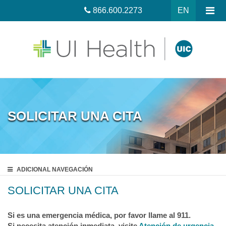
866.600.2273
EN
SOLICITAR UNA CITA
ADICIONAL
NAVEGACIÓN
SOLICITAR UNA CITA
Si es una emergencia médica, por favor llame al 911.
Si necesita atención inmediata, visite
Atención de urgencia.