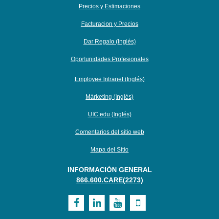
Precios y Estimaciones
Facturacion y Precios
Dar Regalo (Inglés)
Oportunidades Profesionales
Employee Intranet (Inglés)
Márketing (Inglés)
UIC.edu (Inglés)
Comentarios del sitio web
Mapa del Sitio
INFORMACIÓN GENERAL
866.600.CARE(2273)
Visit
Visit
Visit
Visit
UI
UI
UI
UI