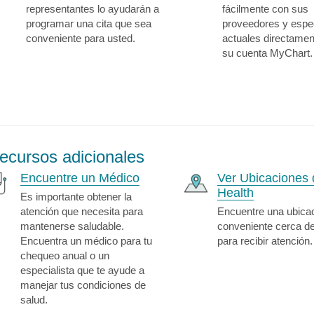
representantes lo ayudarán a
fácilmente con sus
programar una cita que sea
proveedores y espec
conveniente para usted.
actuales directame
su cuenta MyChart.
ecursos adicionales
Encuentre un Médico
Ver Ubicaciones 
Health
Es importante obtener la
atención que necesita para
Encuentre una ubica
mantenerse saludable.
conveniente cerca d
Encuentra un médico para tu
para recibir atención.
chequeo anual o un
especialista que te ayude a
manejar tus condiciones de
salud.