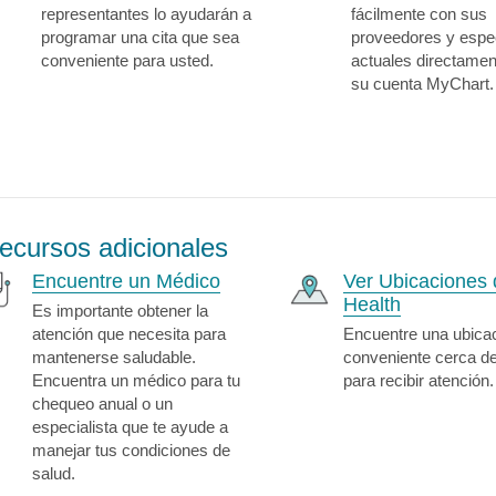
representantes lo ayudarán a
fácilmente con sus
programar una cita que sea
proveedores y espec
conveniente para usted.
actuales directame
su cuenta MyChart.
ecursos adicionales
Encuentre un Médico
Ver Ubicaciones 
Health
Es importante obtener la
atención que necesita para
Encuentre una ubica
mantenerse saludable.
conveniente cerca d
Encuentra un médico para tu
para recibir atención.
chequeo anual o un
especialista que te ayude a
manejar tus condiciones de
salud.