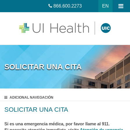
866.600.2273
EN
SOLICITAR UNA CITA
ADICIONAL
NAVEGACIÓN
SOLICITAR UNA CITA
Si es una emergencia médica, por favor llame al 911.
Si necesita atención inmediata, visite
Atención de urgencia.