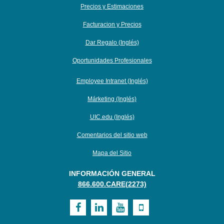
Precios y Estimaciones
Facturacion y Precios
Dar Regalo (Inglés)
Oportunidades Profesionales
Employee Intranet (Inglés)
Márketing (Inglés)
UIC.edu (Inglés)
Comentarios del sitio web
Mapa del Sitio
INFORMACIÓN GENERAL
866.600.CARE(2273)
Visit
Visit
Visit
Visit
UI
UI
UI
UI