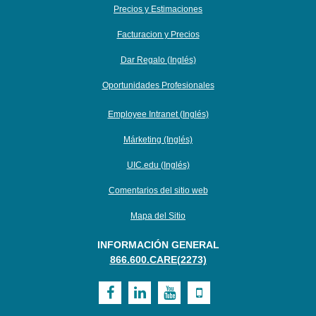
Precios y Estimaciones
Facturacion y Precios
Dar Regalo (Inglés)
Oportunidades Profesionales
Employee Intranet (Inglés)
Márketing (Inglés)
UIC.edu (Inglés)
Comentarios del sitio web
Mapa del Sitio
INFORMACIÓN GENERAL
866.600.CARE(2273)
Visit
Visit
Visit
Visit
UI
UI
UI
UI