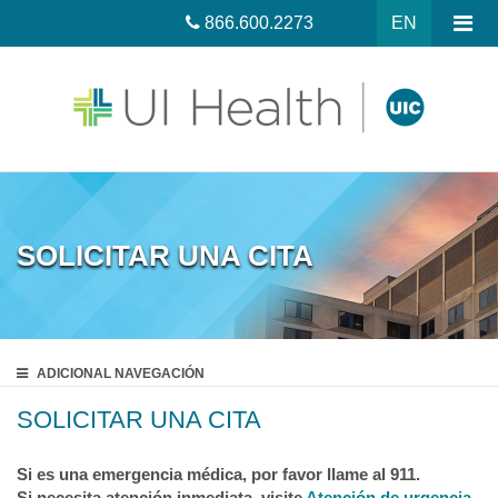
866.600.2273
EN
SOLICITAR UNA CITA
ADICIONAL
NAVEGACIÓN
SOLICITAR UNA CITA
Si es una emergencia médica, por favor llame al 911.
Si necesita atención inmediata, visite
Atención de urgencia.