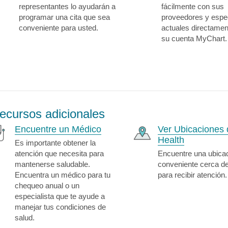
representantes lo ayudarán a
fácilmente con sus
programar una cita que sea
proveedores y espec
conveniente para usted.
actuales directame
su cuenta MyChart.
ecursos adicionales
Encuentre un Médico
Ver Ubicaciones 
Health
Es importante obtener la
atención que necesita para
Encuentre una ubica
mantenerse saludable.
conveniente cerca d
Encuentra un médico para tu
para recibir atención.
chequeo anual o un
especialista que te ayude a
manejar tus condiciones de
salud.