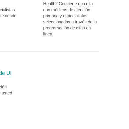
Health? Concierte una cita
ialistas
con médicos de atención
nte desde
primaria y especialistas
seleccionados a través de la
programación de citas en
línea.
de UI
ción
e usted