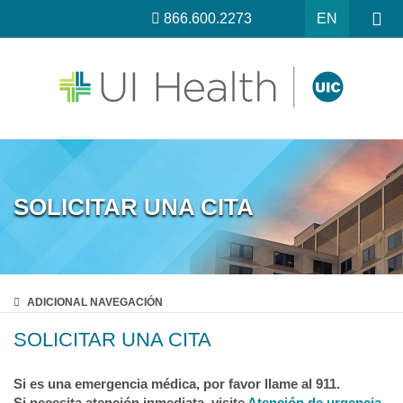
866.600.2273
EN
SOLICITAR UNA CITA
ADICIONAL
NAVEGACIÓN
SOLICITAR UNA CITA
Si es una emergencia médica, por favor llame al 911.
Si necesita atención inmediata, visite
Atención de urgencia.