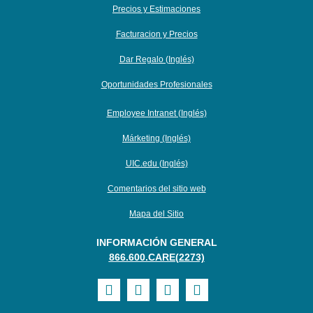
Precios y Estimaciones
Facturacion y Precios
Dar Regalo (Inglés)
Oportunidades Profesionales
Employee Intranet (Inglés)
Márketing (Inglés)
UIC.edu (Inglés)
Comentarios del sitio web
Mapa del Sitio
INFORMACIÓN GENERAL
866.600.CARE(2273)
Visit
Visit
Visit
Visit
UI
UI
UI
UI