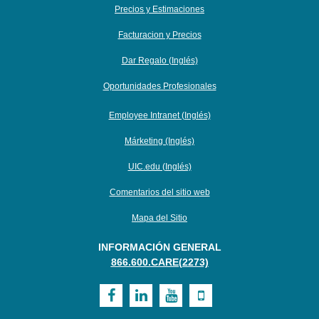
Precios y Estimaciones
Facturacion y Precios
Dar Regalo (Inglés)
Oportunidades Profesionales
Employee Intranet (Inglés)
Márketing (Inglés)
UIC.edu (Inglés)
Comentarios del sitio web
Mapa del Sitio
INFORMACIÓN GENERAL
866.600.CARE(2273)
Visit
Visit
Visit
Visit
UI
UI
UI
UI