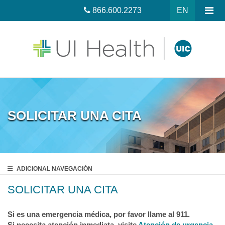
866.600.2273
EN
SOLICITAR UNA CITA
ADICIONAL
NAVEGACIÓN
SOLICITAR UNA CITA
Si es una emergencia médica, por favor llame al 911.
Si necesita atención inmediata, visite
Atención de urgencia.