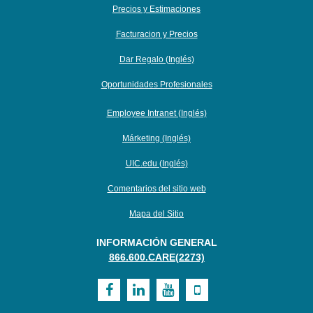
Precios y Estimaciones
Facturacion y Precios
Dar Regalo (Inglés)
Oportunidades Profesionales
Employee Intranet (Inglés)
Márketing (Inglés)
UIC.edu (Inglés)
Comentarios del sitio web
Mapa del Sitio
INFORMACIÓN GENERAL
866.600.CARE(2273)
Visit
Visit
Visit
Visit
UI
UI
UI
UI