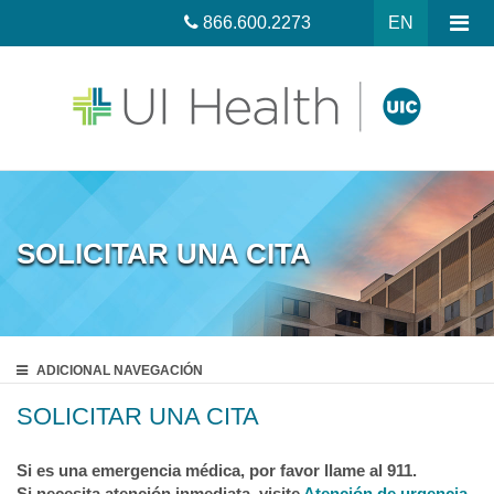
866.600.2273
EN
SOLICITAR UNA CITA
ADICIONAL
NAVEGACIÓN
SOLICITAR UNA CITA
Si es una emergencia médica, por favor llame al 911.
Si necesita atención inmediata, visite
Atención de urgencia.