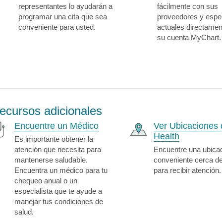
representantes lo ayudarán a
fácilmente con sus
programar una cita que sea
proveedores y espec
conveniente para usted.
actuales directame
su cuenta MyChart.
ecursos adicionales
Encuentre un Médico
Ver Ubicaciones 
Health
Es importante obtener la
atención que necesita para
Encuentre una ubica
mantenerse saludable.
conveniente cerca d
Encuentra un médico para tu
para recibir atención.
chequeo anual o un
especialista que te ayude a
manejar tus condiciones de
salud.