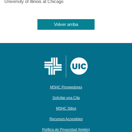
University of Illinois at Chicago
Volver arriba
MSHC Proveedores
Solicitar una Cita
MSHC Sitios
Recursos Accesibles
Política de Privacidad (Inglés)