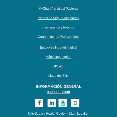
MyChart Portal del Paciente
Planes de Seguro Aceptadas
Facturacion y Precios
Oportunidades Profesionales
Employee Intranet (Inglés)
Márketing (Inglés)
UIC.edu
Mapa del Sitio
INFORMACIÓN GENERAL
312.996.2000
Visita
Visita
Visita
Vaya
MSHC
MSHC
MSHC
a
Mile Square Health Center – Main Location