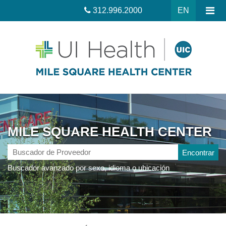
312.996.2000
EN
MILE SQUARE HEALTH CENTER
Buscador
de
Buscador avanzado por sexo, idioma o ubicación
Proveedor