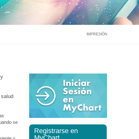
ntáctenos
Llámenos
866.600.2273
Médula Ósea
Hígado
Riñón
ntáctenos
Llámenos
866.600.2273
Ver más servicios
IMPRESIÓN
ntáctenos
Llámenos
866.600.2273
 y
 salud
as
cuando se
Registrarse en
MyChart
igente o