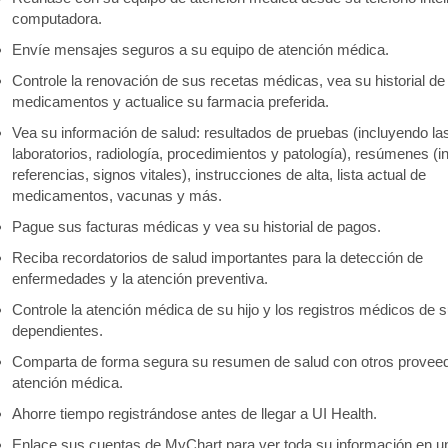
computadora.
Envíe mensajes seguros a su equipo de atención médica.
Controle la renovación de sus recetas médicas, vea su historial de
medicamentos y actualice su farmacia preferida.
Vea su información de salud: resultados de pruebas (incluyendo la
laboratorios, radiología, procedimientos y patología), resúmenes (
referencias, signos vitales), instrucciones de alta, lista actual de
medicamentos, vacunas y más.
Pague sus facturas médicas y vea su historial de pagos.
Reciba recordatorios de salud importantes para la detección de
enfermedades y la atención preventiva.
Controle la atención médica de su hijo y los registros médicos de 
dependientes.
Comparta de forma segura su resumen de salud con otros provee
atención médica.
Ahorre tiempo registrándose antes de llegar a UI Health.
Enlace sus cuentas de MyChart para ver toda su información en u