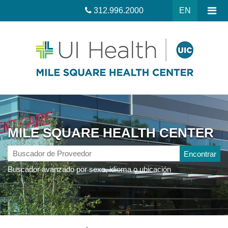
312.996.2000
EN
MILE SQUARE HEALTH CENTER
Buscador
de
Buscador avanzado por sexo, idioma o ubicación
Proveedor