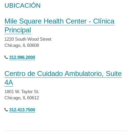
UBICACIÓN
Mile Square Health Center - Clínica
Principal
1220 South Wood Street
Chicago, IL 60608
312.996.2000
Centro de Cuidado Ambulatorio, Suite
4A
1801 W. Taylor St.
Chicago, IL 60612
312.413.7500