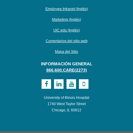
Employee Intranet (Inglés)
Márketing (Inglés)
UIC.edu (Inglés)
Comentarios del sitio web
Mapa del Sitio
INFORMACIÓN GENERAL
866.600.CARE(2273)
Visit
Visit
Visit
Visit
UI
UI
UI
UI
University of Illinois Hospital
Health
Health
Health
Health
1740 West Taylor Street
Chicago, IL 60612
on
on
on
on
Facebook
LinkedIn
Youtube
Mobile