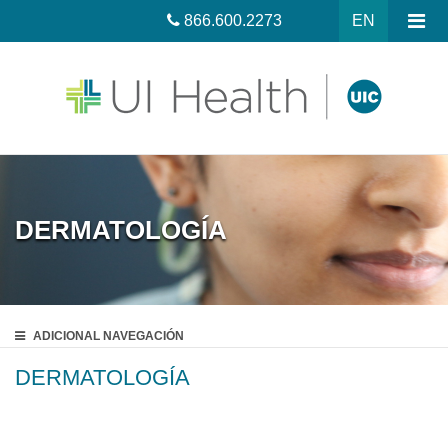
866.600.2273
EN
DERMATOLOGÍA
ADICIONAL
NAVEGACIÓN
DERMATOLOGÍA