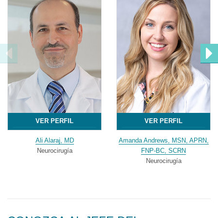
VER PERFIL
VER PERFIL
Ali Alaraj, MD
Amanda Andrews, MSN, APRN,
Neurocirugía
FNP-BC, SCRN
Neurocirugía