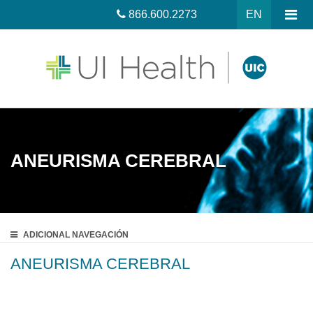
866.600.2273
EN
ANEURISMA CEREBRAL
ADICIONAL
NAVEGACIÓN
ANEURISMA CEREBRAL