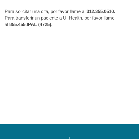
Para solicitar una cita, por favor llame al
312.355.0510.
Para transferir un paciente a UI Health, por favor llame
al
855.455.IPAL (4725)
.