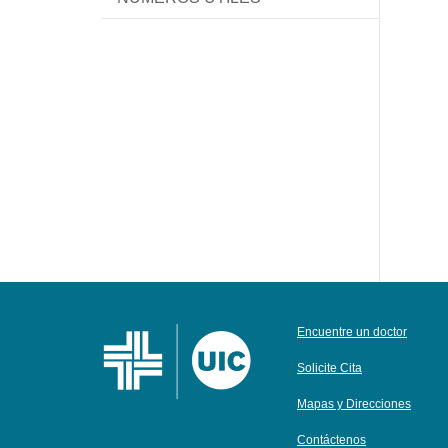
Encuentre un doctor
Solicite Cita
Mapas y Direcciones
Contáctenos