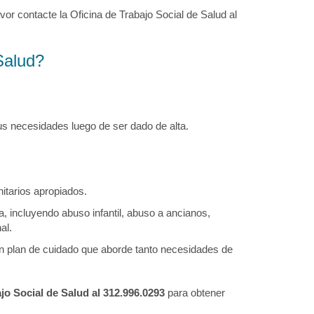
vor contacte la Oficina de Trabajo Social de Salud al
Salud?
s necesidades luego de ser dado de alta.
itarios apropiados.
, incluyendo abuso infantil, abuso a ancianos,
al.
n plan de cuidado que aborde tanto necesidades de
jo Social de Salud al 312.996.0293
para obtener