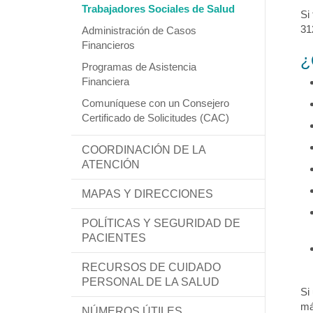
Trabajadores Sociales de Salud
Si
31
Administración de Casos
Financieros
¿
Programas de Asistencia
Financiera
Comuníquese con un Consejero
Certificado de Solicitudes (CAC)
COORDINACIÓN DE LA
ATENCIÓN
MAPAS Y DIRECCIONES
POLÍTICAS Y SEGURIDAD DE
PACIENTES
RECURSOS DE CUIDADO
PERSONAL DE LA SALUD
Si
má
NÚMEROS ÚTILES