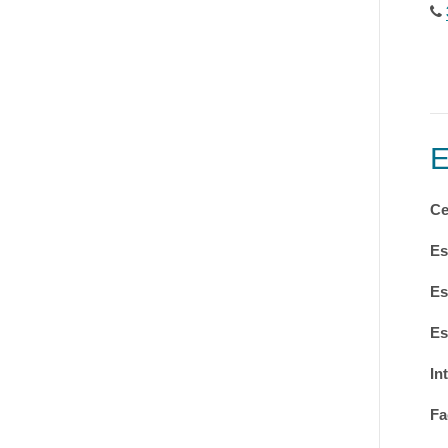
Ce
Es
Es
Es
In
Fa