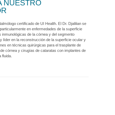
A NUESTRO
OR
oftalmólogo certificado de UI Health. El Dr. Djalilian se
 particularmente en enfermedades de la superficie
 inmunológicas de la córnea y del segmento
 y líder en la reconstrucción de la superficie ocular y
nes en técnicas quirúrgicas para el trasplante de
s de córnea y cirugías de cataratas con implantes de
 fluida.