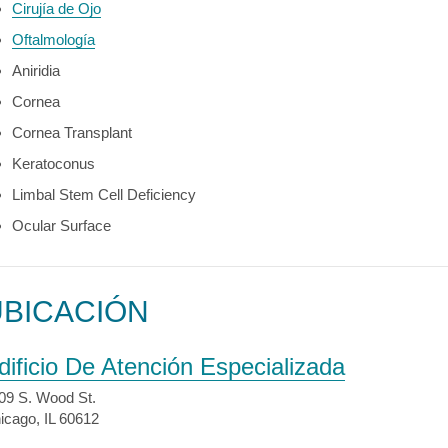
Cirujía de Ojo
Oftalmología
Aniridia
Cornea
Cornea Transplant
Keratoconus
Limbal Stem Cell Deficiency
Ocular Surface
UBICACIÓN
dificio De Atención Especializada
09 S. Wood St.
icago, IL 60612