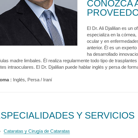
CONOZCA 
PROVEED
El Dr. Ali Djalilian es un 
especializa en la córnea,
ocular y en enfermedades
anterior. Él es un experto
ha desarrollado innovacio
lulas madre limbales. Él realiza regularmente todo tipo de trasplante
ntes intraoculares. El Dr. Djalilian puede hablar inglés y persa de forma
ioma :
Inglés, Persa / Iraní
SPECIALIDADES Y SERVICIOS
Cataratas y Cirugía de Cataratas