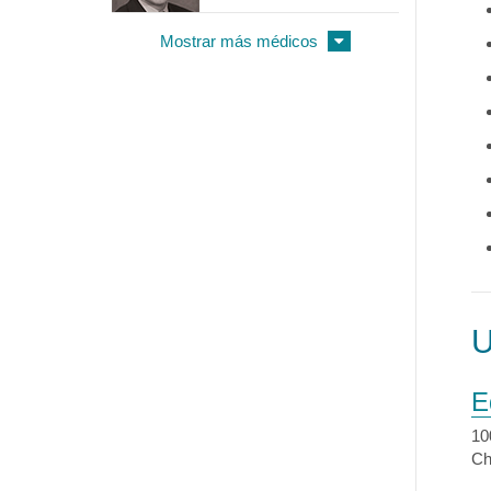
Mostrar más médicos
E
10
Ch