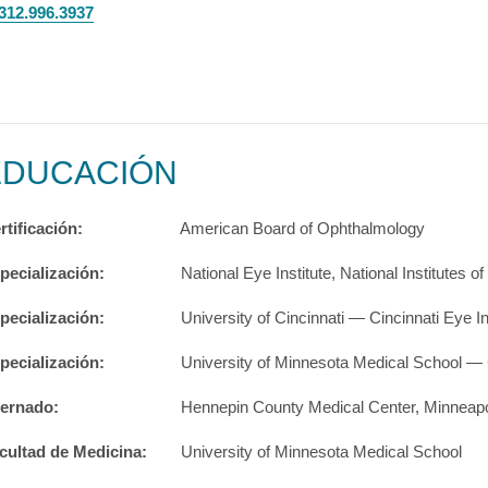
312.996.3937
EDUCACIÓN
rtificación:
American Board of Ophthalmology
pecialización:
National Eye Institute, National Institutes
pecialización:
University of Cincinnati — Cincinnati Eye In
pecialización:
University of Minnesota Medical School —
ternado:
Hennepin County Medical Center, Minneapo
cultad de Medicina:
University of Minnesota Medical School