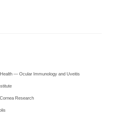
 of Health — Ocular Immunology and Uveitis
stitute
 Cornea Research
lis