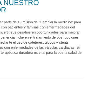
A NUESTRO
OR
er parte de su misión de "Cambiar la medicina: para
r con pacientes y familias con enfermedades del
nvertir sus desafíos en oportunidades para mejorar
periencia incluyen el tratamiento de obstrucciones
ediante el uso de catéteres, globos y stents
es con enfermedades de las válvulas cardíacas. Si
terapéutica duradera es vital para la buena salud del