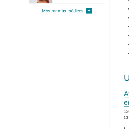
Mostrar más médicos
A
e
13
Ch