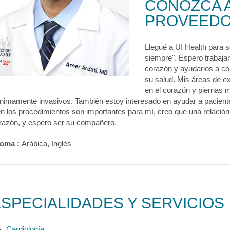
CONOZCA 
PROVEED
Llegué a UI Health para s
siempre". Espero trabaja
corazón y ayudarlos a co
su salud. Mis áreas de ex
en el corazón y piernas m
nimamente invasivos. También estoy interesado en ayudar a pacient
en los procedimientos son importantes para mí, creo que una relación 
razón, y espero ser su compañero.
ioma :
Arábica, Inglés
SPECIALIDADES Y SERVICIOS
Cardiología