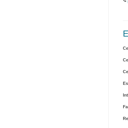
Ce
Ce
Ce
Es
In
Fa
Re