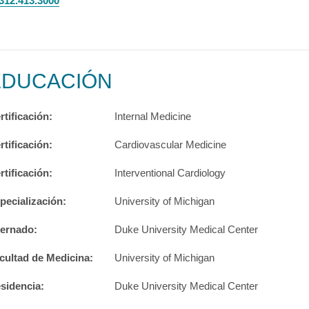
312.413.3000
EDUCACIÓN
rtificación:
Internal Medicine
rtificación:
Cardiovascular Medicine
rtificación:
Interventional Cardiology
pecialización:
University of Michigan
ternado:
Duke University Medical Center
cultad de Medicina:
University of Michigan
sidencia:
Duke University Medical Center