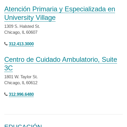
Atención Primaria y Especializada en
University Village
1309 S. Halsted St.
Chicago, IL 60607
312.413.3000
Centro de Cuidado Ambulatorio, Suite
3C
1801 W. Taylor St.
Chicago, IL 60612
312.996.6480
EDUCACIÓN