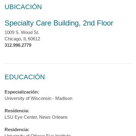
UBICACIÓN
Specialty Care Building, 2nd Floor
1009 S. Wood St.
Chicago, IL 60612
312.996.2779
EDUCACIÓN
Especialización:
University of Wisconsin - Madison
Residencia:
LSU Eye Center, News Orleans
Residencia:
University of Ottawa Eye Institute