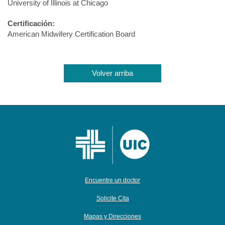
University of Illinois at Chicago
Certificación:
American Midwifery Certification Board
Volver arriba
Encuentre un doctor
Solicite Cita
Mapas y Direcciones