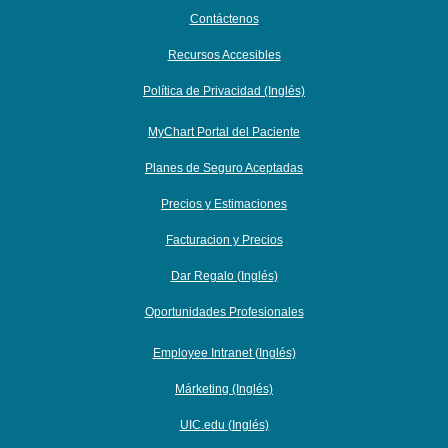
Contáctenos
Recursos Accesibles
Política de Privacidad (Inglés)
MyChart Portal del Paciente
Planes de Seguro Aceptadas
Precios y Estimaciones
Facturacion y Precios
Dar Regalo (Inglés)
Oportunidades Profesionales
Employee Intranet (Inglés)
Márketing (Inglés)
UIC.edu (Inglés)