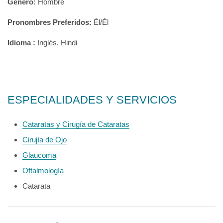
Género:
Hombre
Pronombres Preferidos:
Él/Él
Idioma :
Inglés, Hindi
ESPECIALIDADES Y SERVICIOS
Cataratas y Cirugía de Cataratas
Cirujía de Ojo
Glaucoma
Oftalmología
Catarata