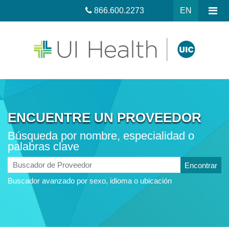
866.600.2273
EN
ENCUENTRE UN PROVEEDOR
Búsqueda por nombre, especialidad o
palabras clave
Buscador
de
Buscador avanzado por sexo, idioma o ubicación
Proveedor