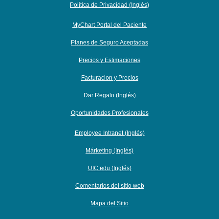
Política de Privacidad (Inglés)
MyChart Portal del Paciente
Planes de Seguro Aceptadas
Precios y Estimaciones
Facturacion y Precios
Dar Regalo (Inglés)
Oportunidades Profesionales
Employee Intranet (Inglés)
Márketing (Inglés)
UIC.edu (Inglés)
Comentarios del sitio web
Mapa del Sitio