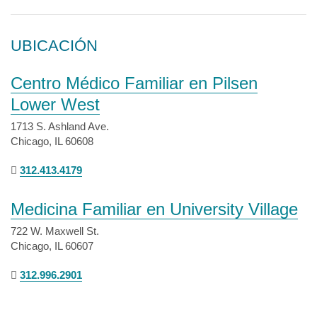
UBICACIÓN
Centro Médico Familiar en Pilsen
Lower West
1713 S. Ashland Ave.
Chicago, IL 60608
312.413.4179
Medicina Familiar en University Village
722 W. Maxwell St.
Chicago, IL 60607
312.996.2901