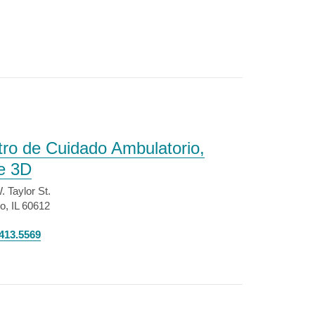
ro de Cuidado Ambulatorio,
e 3D
. Taylor St.
o, IL 60612
413.5569