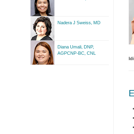
Nadera J Sweiss, MD
Diana Umali, DNP,
AGPCNP-BC, CNL
Id
E