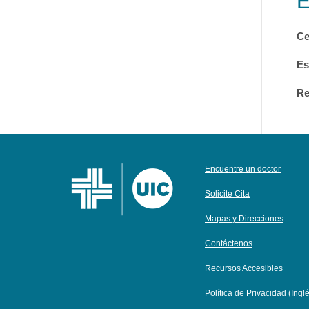
Ce
Es
Re
Encuentre un doctor
Solicite Cita
Mapas y Direcciones
Contáctenos
Recursos Accesibles
Política de Privacidad (Ingl