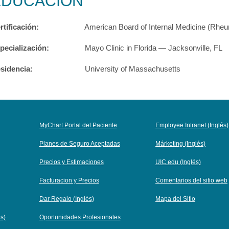
EDUCACIÓN
rtificación:
American Board of Internal Medicine (Rheu
pecialización:
Mayo Clinic in Florida — Jacksonville, FL
sidencia:
University of Massachusetts
MyChart Portal del Paciente
Employee Intranet (Inglés)
Planes de Seguro Aceptadas
Márketing (Inglés)
Precios y Estimaciones
UIC.edu (Inglés)
Facturacion y Precios
Comentarios del sitio web
Dar Regalo (Inglés)
Mapa del Sitio
és)
Oportunidades Profesionales