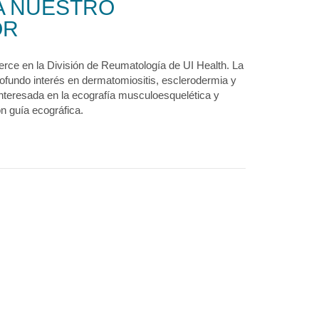
A NUESTRO
OR
erce en la División de Reumatología de UI Health. La
rofundo interés en dermatomiositis, esclerodermia y
interesada en la ecografía musculoesquelética y
n guía ecográfica.