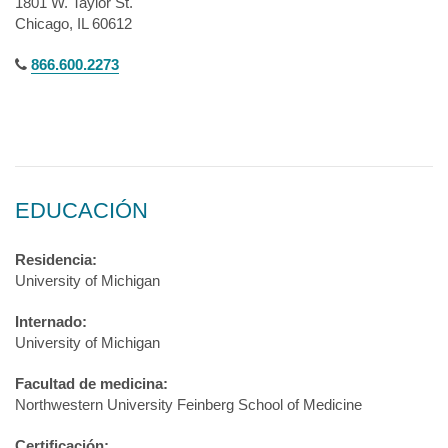
1801 W. Taylor St.
Chicago, IL 60612
866.600.2273
EDUCACIÓN
Residencia:
University of Michigan
Internado:
University of Michigan
Facultad de medicina:
Northwestern University Feinberg School of Medicine
Certificación: