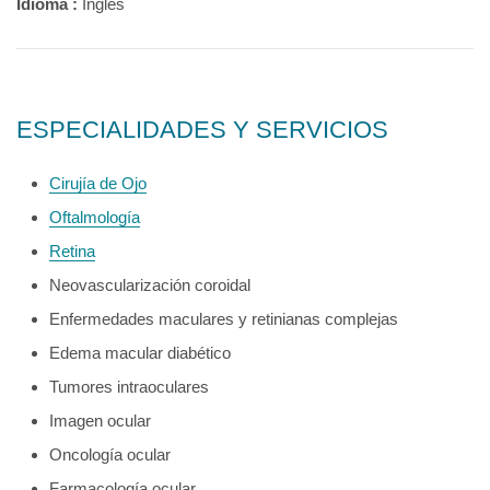
Idioma :
Inglés
ESPECIALIDADES Y SERVICIOS
Cirujía de Ojo
Oftalmología
Retina
Neovascularización coroidal
Enfermedades maculares y retinianas complejas
Edema macular diabético
Tumores intraoculares
Imagen ocular
Oncología ocular
Farmacología ocular