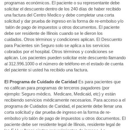
programas económicos. El paciente o su representante debe
solicitar el descuento dentro de los 240 días de haber recibido
una factura del Centro Medico y debe completar una corta
solicitud y dar prueba de ingreso en la forma de re-embolso y/o
talón de pago de impuestos u otros documentos. El paciente
debe ser residente de Illinois cuando se le dieron los
cuidados. Otros términos y condiciones aplican. El Descuento
para Pacientes sin Seguro solo se aplica a los servicios
cobrados por el hospital. Otros términos y condiciones se
aplican. Los pacientes pueden solicitar este descuento llamando
al 312.996.1000 o el número de teléfono en el estado de cuenta
del paciente si usted ha recibido una factura.
El Programa de Cuidado de Caridad
Es para pacientes que
no califican para programas de terceros pagadores (por
ejemplo: Seguro médico, Medicare, Medicaid, etc) y están
recibiendo servicios médicamente necesarios. Para acceso a el
programa de Cuidados de Caridad, el paciente debe llenar una
corta solicitud y dar prueba de ingreso en la forma de re-
embolso y/o talón de pago de impuestos u otros documentos. El
paciente debe ser residente legal de Illinois, residente legal de