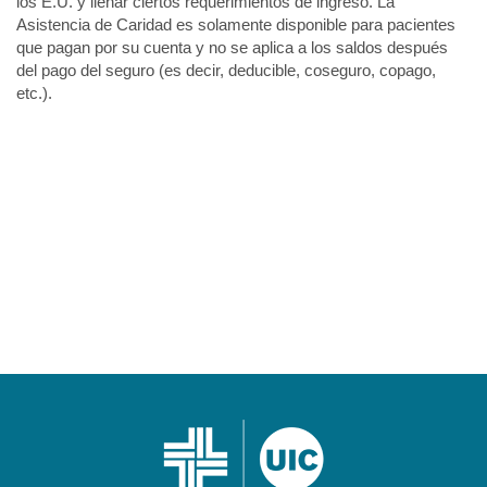
los E.U. y llenar ciertos requerimientos de ingreso. La
Asistencia de Caridad es solamente disponible para pacientes
que pagan por su cuenta y no se aplica a los saldos después
del pago del seguro (es decir, deducible, coseguro, copago,
etc.).