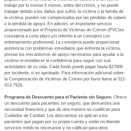
trabajo por lo menos 6 meses, antes del crimen, y no puede
trabajar debido a los daños que sufrió, la víctima o la familia de
la víctima, pueden ser compensados por las pérdidas de salario
o la pérdida de apoyo. En adición, un importante servicio
proporcionado por el Proyecto de Victimas de Crimen (PVC)es
consejería a corto plazo y/o referirlo a un consejero con
entrenamiento profesional. La consejería puede proporcionar
asistencia con problemas inmediatos que enfrenta la víctima,
prestar los mecanismos de apoyo necesarios para ayudar a la
víctima re-establecer la confidencia para seguir con sus
actividades de su vida. Cada fondo puede pagar hasta $27000
por incidente, si es aprobado. Para información adicional sobre
la Compensación de Victimas de Crimen por favor llame al 312-
413-7926.
Programa de Descuento para el Paciente sin Seguro:
Ofrece
un descuento para pacientes sin seguro, que demuestra una
necesidad financiera y que de otra manera no cualifican para
Cuidados de Caridad. Los descuentos se aplican a los
pacientes que pagan por su propia cuenta y están recibiendo
servicios médicos necesarios y no califican para otros