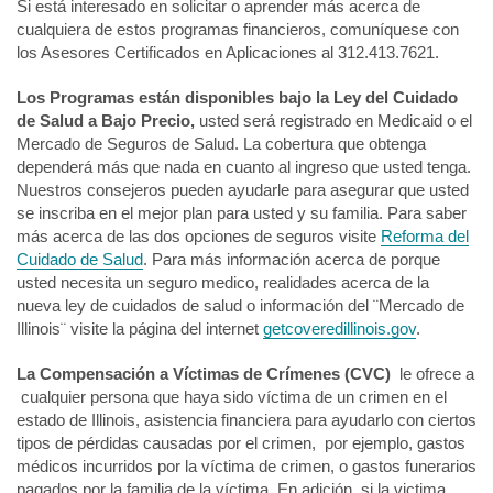
Si está interesado en solicitar o aprender más acerca de
cualquiera de estos programas financieros, comuníquese con
los Asesores Certificados en Aplicaciones al 312.413.7621.
Los Programas están disponibles bajo la Ley del Cuidado
de Salud a Bajo Precio,
usted será registrado en Medicaid o el
Mercado de Seguros de Salud. La cobertura que obtenga
dependerá más que nada en cuanto al ingreso que usted tenga.
Nuestros consejeros pueden ayudarle para asegurar que usted
se inscriba en el mejor plan para usted y su familia. Para saber
más acerca de las dos opciones de seguros visite
Reforma del
Cuidado de Salud
.
Para más información acerca de porque
usted necesita un seguro medico, realidades acerca de la
nueva ley de cuidados de salud o información del ¨Mercado de
Illinois¨ visite la página del internet
getcoveredillinois.gov
.
La Compensación a Víctimas de Crímenes (CVC)
le ofrece a
cualquier persona que haya sido víctima de un crimen en el
estado de Illinois, asistencia financiera para ayudarlo con ciertos
tipos de pérdidas causadas por el crimen, por ejemplo, gastos
médicos incurridos por la víctima de crimen, o gastos funerarios
pagados por la familia de la víctima. En adición, si la victima