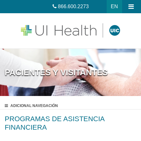
866.600.2273
EN
PACIENTES Y VISITANTES
ADICIONAL
NAVEGACIÓN
PROGRAMAS DE ASISTENCIA
FINANCIERA