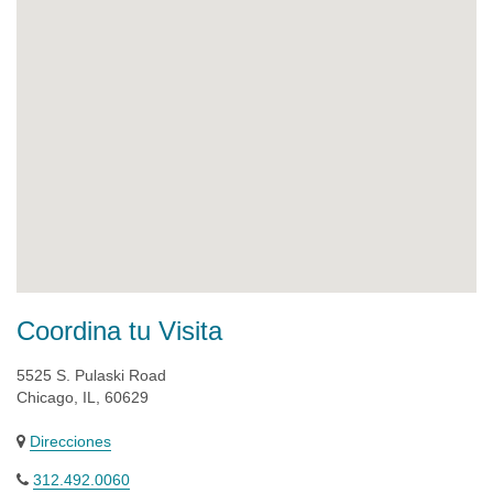
Coordina tu Visita
5525 S. Pulaski Road
Chicago, IL, 60629
Direcciones
312.492.0060