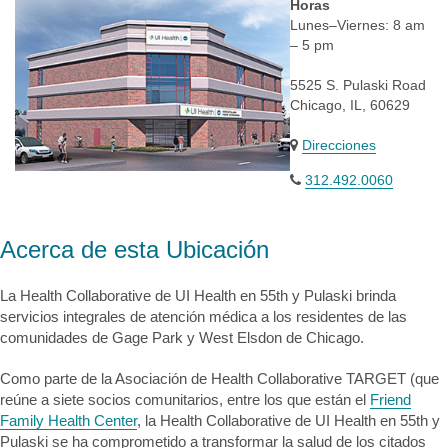
Horas
Lunes–Viernes: 8 am
– 5 pm
5525 S. Pulaski Road
Chicago, IL, 60629
Direcciones
312.492.0060
Acerca de esta Ubicación
La Health Collaborative de UI Health en 55th y Pulaski brinda
servicios integrales de atención médica a los residentes de las
comunidades de Gage Park y West Elsdon de Chicago.
Como parte de la Asociación de Health Collaborative TARGET (que
reúne a siete socios comunitarios, entre los que están el
Friend
Family Health Center
, la Health Collaborative de UI Health en 55th y
Pulaski se ha comprometido a transformar la salud de los citados