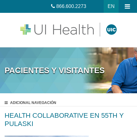
866.600.2273
EN
PACIENTES Y VISITANTES
ADICIONAL
NAVEGACIÓN
HEALTH COLLABORATIVE EN 55TH Y
PULASKI