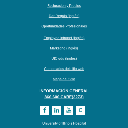
Facturacion y Precios
Dar Regalo (Inglés)
Oportunidades Profesionales
Employee Intranet (Inglés)
Márketing (Inglés)
UIC.edu (Inglés)
Comentarios del sitio web
Mapa del Sitio
INFORMACIÓN GENERAL
866.600.CARE(2273)
Visit
Visit
Visit
Visit
UI
UI
UI
UI
University of Illinois Hospital