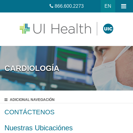
866.600.2273
EN
CARDIOLOGÍA
ADICIONAL
NAVEGACIÓN
CONTÁCTENOS
Nuestras Ubicaciónes