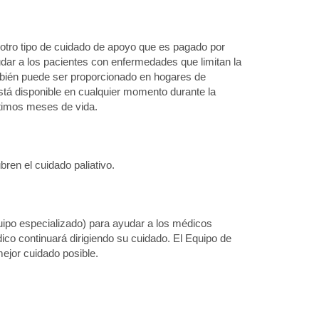
s otro tipo de cuidado de apoyo que es pagado por
r a los pacientes con enfermedades que limitan la
mbién puede ser proporcionado en hogares de
 está disponible en cualquier momento durante la
ltimos meses de vida.
en el cuidado paliativo.
quipo especializado) para ayudar a los médicos
co continuará dirigiendo su cuidado. El Equipo de
mejor cuidado posible.