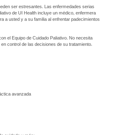
ueden ser estresantes. Las enfermedades serias
iativo de UI Health incluye un médico, enfermera
ra a usted y a su familia al enfrentar padecimientos
con el Equipo de Cuidado Paliativo. No necesita
n control de las decisiones de su tratamiento.
áctica avanzada