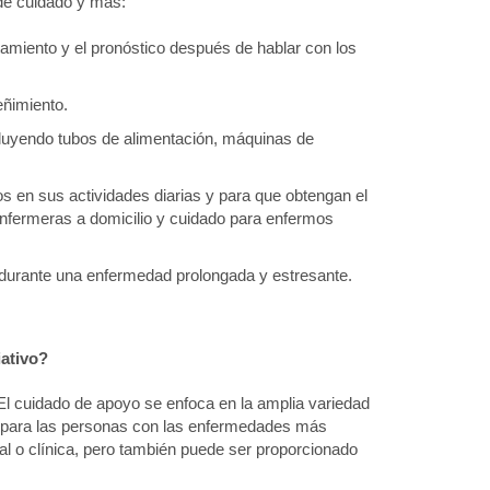
 de cuidado y más:
tamiento y el pronóstico después de hablar con los
eñimiento.
cluyendo tubos de alimentación, máquinas de
s en sus actividades diarias y para que obtengan el
enfermeras a domicilio y cuidado para enfermos
 durante una enfermedad prolongada y estresante.
iativo?
El cuidado de apoyo se enfoca en la amplia variedad
il para las personas con las enfermedades más
l o clínica, pero también puede ser proporcionado