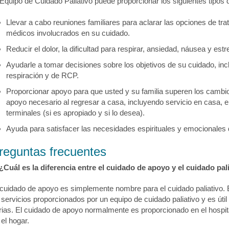
 Equipo de Cuidado Paliativo puede proporcionar los siguientes tipos
Llevar a cabo reuniones familiares para aclarar las opciones de tra
médicos involucrados en su cuidado.
Reducir el dolor, la dificultad para respirar, ansiedad, náusea y estr
Ayudarle a tomar decisiones sobre los objetivos de su cuidado, in
respiración y de RCP.
Proporcionar apoyo para que usted y su familia superen los cambio
apoyo necesario al regresar a casa, incluyendo servicio en casa, 
terminales (si es apropiado y si lo desea).
Ayuda para satisfacer las necesidades espirituales y emocionales
reguntas frecuentes
¿Cuál es la diferencia entre el cuidado de apoyo y el cuidado pal
 cuidado de apoyo es simplemente nombre para el cuidado paliativo. 
 servicios proporcionados por un equipo de cuidado paliativo y es út
rias. El cuidado de apoyo normalmente es proporcionado en el hospita
 el hogar.