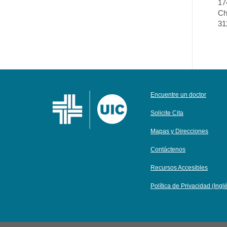
17
Ch
31
Encuentre un doctor
Solicite Cita
Mapas y Direcciones
Contáctenos
Recursos Accesibles
Política de Privacidad (Ingl