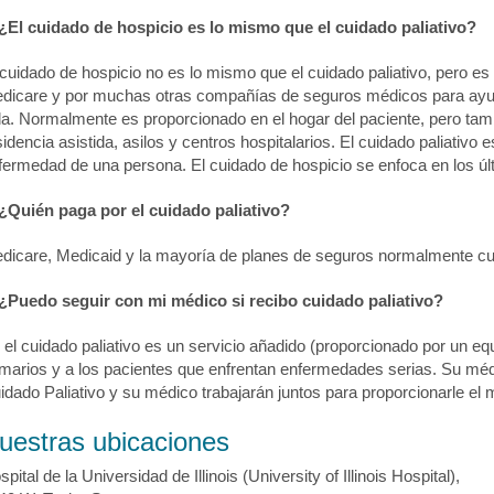
¿El cuidado de hospicio es lo mismo que el cuidado paliativo?
 cuidado de hospicio no es lo mismo que el cuidado paliativo, pero e
dicare y por muchas otras compañías de seguros médicos para ayuda
da. Normalmente es proporcionado en el hogar del paciente, pero ta
sidencia asistida, asilos y centros hospitalarios. El cuidado paliativo
fermedad de una persona. El cuidado de hospicio se enfoca en los ú
¿Quién paga por el cuidado paliativo?
dicare, Medicaid y la mayoría de planes de seguros normalmente cubr
¿Puedo seguir con mi médico si recibo cuidado paliativo?
, el cuidado paliativo es un servicio añadido (proporcionado por un e
imarios y a los pacientes que enfrentan enfermedades serias. Su médi
idado Paliativo y su médico trabajarán juntos para proporcionarle el 
uestras ubicaciones
pital de la Universidad de Illinois (University of Illinois Hospital),