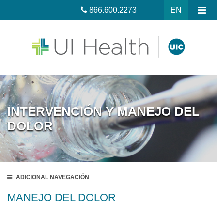
866.600.2273
EN
INTERVENCIÓN Y MANEJO DEL
DOLOR
ADICIONAL
NAVEGACIÓN
MANEJO DEL DOLOR