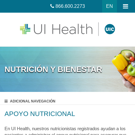
866.600.2273
EN
NUTRICIÓN Y BIENESTAR
ADICIONAL
NAVEGACIÓN
APOYO NUTRICIONAL
En UI Health, nuestros nutricionistas registrados ayudan a los
pacientes a administrar el apoyo nutricional para asegurar que