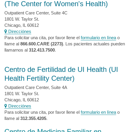
(The Center for Women's Health)
Outpatient Care Center, Suite 4C
1801 W. Taylor St.
Chicago, IL 60612
Direcciónes
Para solicitar una cita, por favor llene el
formulario en línea
o
llame al
866.600.CARE (2273)
. Los pacientes actuales pueden
llamarnos al
312.413.7500
.
Centro de Fertilidad de UI Health (UI
Health Fertility Center)
Outpatient Care Center, Suite 4A
1801 W. Taylor St.
Chicago, IL 60612
Direcciónes
Para solicitar una cita, por favor llene el
formulario en línea
o
llame al
312.355.4205
.
Centro de Medicina Familiar en