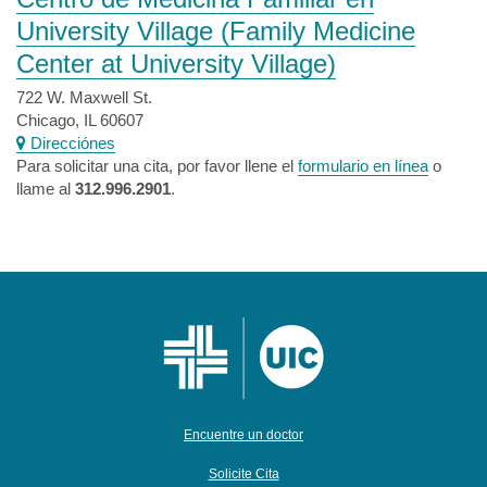
University Village
(Family Medicine
Center at University Village)
722 W. Maxwell St.
Chicago, IL 60607
Direcciónes
Para solicitar una cita, por favor llene el
formulario en línea
o
llame al
312.996.2901
.
Encuentre un doctor
Solicite Cita