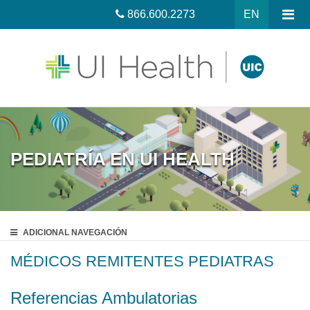
866.600.2273
EN
PEDIATRÍA EN UI HEALTH
ADICIONAL
NAVEGACIÓN
MÉDICOS REMITENTES PEDIATRAS
Referencias Ambulatorias