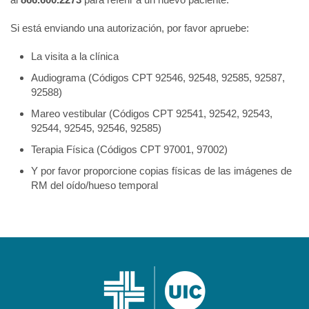
Si está enviando una autorización, por favor apruebe:
La visita a la clínica
Audiograma (Códigos CPT 92546, 92548, 92585, 92587,
92588)
Mareo vestibular (Códigos CPT 92541, 92542, 92543,
92544, 92545, 92546, 92585)
Terapia Física (Códigos CPT 97001, 97002)
Y por favor proporcione copias físicas de las imágenes de
RM del oído/hueso temporal