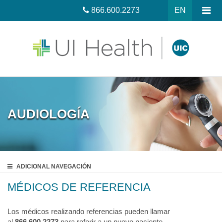
866.600.2273
EN
AUDIOLOGÍA
ADICIONAL
NAVEGACIÓN
MÉDICOS DE REFERENCIA
Los médicos realizando referencias pueden llamar
al
866.600.2273
para referir a un nuevo paciente.