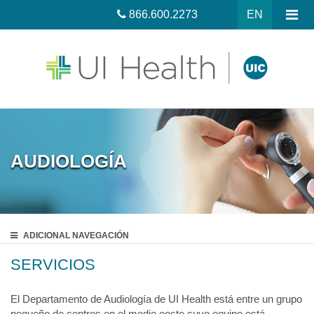
866.600.2273
EN
AUDIOLOGÍA
ADICIONAL
NAVEGACIÓN
SERVICIOS
El Departamento de Audiología de UI Health está entre un grupo
pequeño de centros en el medio oeste cuyo equipo está