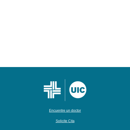
Encuentre un doctor
Solicite Cita