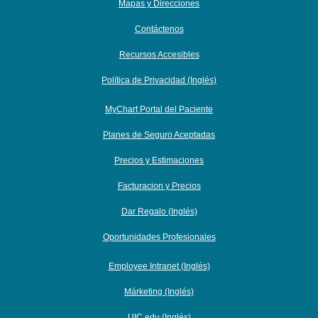
Mapas y Direcciones
Contáctenos
Recursos Accesibles
Política de Privacidad (Inglés)
MyChart Portal del Paciente
Planes de Seguro Aceptadas
Precios y Estimaciones
Facturacion y Precios
Dar Regalo (Inglés)
Oportunidades Profesionales
Employee Intranet (Inglés)
Márketing (Inglés)
UIC.edu (Inglés)