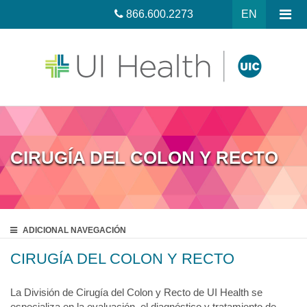
866.600.2273
EN
CIRUGÍA DEL COLON Y RECTO
ADICIONAL
NAVEGACIÓN
CIRUGÍA DEL COLON Y RECTO
La División de Cirugía del Colon y Recto de UI Health se
especializa en la evaluación, el diagnóstico y tratamiento de