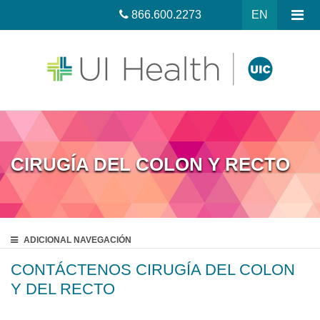
866.600.2273
EN
CIRUGÍA DEL COLON Y RECTO
ADICIONAL
NAVEGACIÓN
CONTÁCTENOS CIRUGÍA DEL COLON
Y DEL RECTO