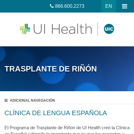
866.600.2273
EN
TRASPLANTE DE RIÑÓN
ADICIONAL
NAVEGACIÓN
CLÍNICA DE LENGUA ESPAÑOLA
El Programa de Trasplante de Riñón de UI Health creó la Clínica
en Español sabiendo lo importante que es que los pacientes y