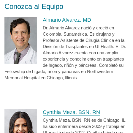
Conozca al Equipo
Almario Alvarez, MD
Dr. Almario Alvarez nació y creció en
Colombia, Sudamérica. Es cirujano y
Profesor Asistente de Cirugía Clínica en la
División de Trasplantes en UI Health. El Dr.
Almario Alvarez cuenta con una amplia
experiencia y conocimiento en trasplantes
de hígado, riñón y páncreas. Completó su
Fellowship de hígado, riñón y páncreas en Northwestern
Memorial Hospital en Chicago, Illinois.
Cynthia Meza, BSN, RN
Cynthia Meza, BSN, RN es de Chicago, IL,
ha sido enfermera desde 2009 y trabaja en
UI Health desde 2012. Cynthia brinda una