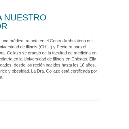
A NUESTRO
OR
 una médica tratante en el Centro Ambulatorio del
iversidad de Illinois (CHUI) y Pediatra para el
ra. Collazo se graduó de la facultad de medicina en
atría en la Universidad de Illinois en Chicago. Ella
edades, desde los recién nacidos hasta los 18 años.
ico y obesidad. La Dra. Collazo está certificada por
a.