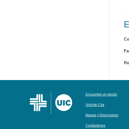
Ce
Fa
Re
Encuentre un doctor
Solicite Cita
Mapas y Direcciones
Contáctenos