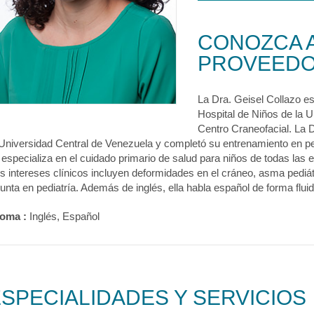
CONOZCA 
PROVEED
La Dra. Geisel Collazo es
Hospital de Niños de la Un
Centro Craneofacial. La D
 Universidad Central de Venezuela y completó su entrenamiento en pedi
 especializa en el cuidado primario de salud para niños de todas las 
s intereses clínicos incluyen deformidades en el cráneo, asma pediátr
 junta en pediatría. Además de inglés, ella habla español de forma fluid
ioma :
Inglés, Español
SPECIALIDADES Y SERVICIOS