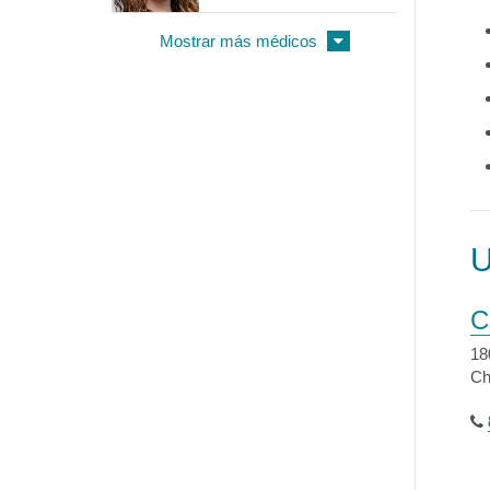
Mostrar más médicos
C
18
Ch