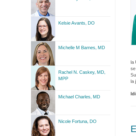
Kelsie Avants, DO
Michelle M Barnes, MD
la
se
Rachel N. Caskey, MD,
Su
MPP
la
Id
Michael Charles, MD
Nicole Fortuna, DO
E