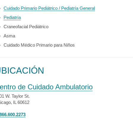
Cuidado Primario Pediátrico / Pediatría General
Pediatría
Craneofacial Pediátrico
Asma
Cuidado Médico Primario para Niños
UBICACIÓN
entro de Cuidado Ambulatorio
01 W. Taylor St.
icago, IL 60612
866.600.2273