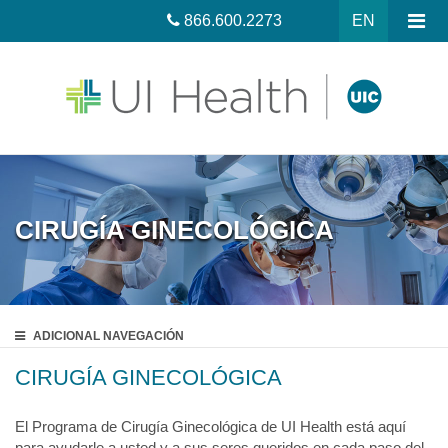
866.600.2273
EN
CIRUGÍA GINECOLÓGICA
ADICIONAL
NAVEGACIÓN
CIRUGÍA GINECOLÓGICA
El Programa de Cirugía Ginecológica de UI Health está aquí
para ayudarle a usted y a sus seres queridos en cada paso del