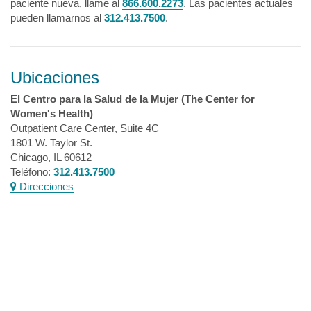
paciente nueva, llame al
866.600.2273
. Las pacientes actuales
pueden llamarnos al
312.413.7500
.
Ubicaciones
El Centro para la Salud de la Mujer (The Center for
Women's Health)
Outpatient Care Center, Suite 4C
1801 W. Taylor St.
Chicago, IL 60612
Teléfono:
312.413.7500
Direcciones