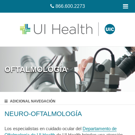
866.600.2273
OFTALMOLOGÍA
ADICIONAL
NAVEGACIÓN
NEURO-OFTALMOLOGÍA
Los especialistas en cuidado ocular del
Departamento de
Oftalmología de UI Health
de UI Health brindan una atención