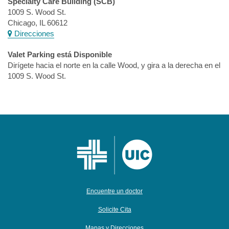
Specialty Care Building (SCB)
1009 S. Wood St.
Chicago, IL 60612
Direcciones
Valet Parking está Disponible
Dirígete hacia el norte en la calle Wood, y gira a la derecha en el
1009 S. Wood St.
Encuentre un doctor
Solicite Cita
Mapas y Direcciones