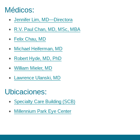
Médicos:
Jennifer Lim, MD—Directora
R.V. Paul Chan, MD, MSc, MBA
Felix Chau, MD
Michael Heiferman, MD
Robert Hyde, MD, PhD
William Mieler, MD
Lawrence Ulanski, MD
Ubicaciones:
Specialty Care Building (SCB)
Millennium Park Eye Center