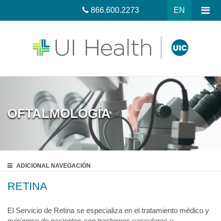
866.600.2273
EN
OFTALMOLOGÍA
ADICIONAL
NAVEGACIÓN
RETINA
El Servicio de Retina se especializa en el tratamiento médico y
quirúrgico de pacientes con trastornos vasculares y