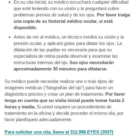
En su cita inicial, su médico escuchará cualquier dificultad
que esté teniendo con su visión y le preguntará sobre
problemas previos de salud y de los ojos.
Por favor traiga
una copia de su historial médico ocular, si está
disponible.
Antes de ver al médico, un técnico medirá su visión y la
presión ocular, y aplicará gotas para dilatar los ojos. La
dilatación de las pupilas es necesaria para que su
especialista de retina pueda observar y examinar las
estructuras internas del ojo.
Sus ojos necesitarán
aproximadamente 30 minutos para dilatarse.
Su médico puede necesitar realizar uno o más tipos de
imágenes médicas ("fotografías del ojo") para hacer un
diagnóstico preciso y crear un plan de tratamiento.
Por favor
tenga en cuenta que su visita inicial puede tomar hasta 2
horas y media.
Si usted requiere un procedimiento de
tratamiento en la oficina y decide proceder el mismo día, por
favor planifíquelo adecuadamente.
Para solicitar una cita, llame al 312.996.EYES (3937)