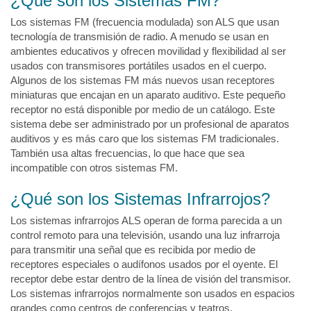
¿Qué son los Sistemas FM?
Los sistemas FM (frecuencia modulada) son ALS que usan
tecnología de transmisión de radio. A menudo se usan en
ambientes educativos y ofrecen movilidad y flexibilidad al ser
usados con transmisores portátiles usados en el cuerpo.
Algunos de los sistemas FM más nuevos usan receptores
miniaturas que encajan en un aparato auditivo. Este pequeño
receptor no está disponible por medio de un catálogo. Este
sistema debe ser administrado por un profesional de aparatos
auditivos y es más caro que los sistemas FM tradicionales.
También usa altas frecuencias, lo que hace que sea
incompatible con otros sistemas FM.
¿Qué son los Sistemas Infrarrojos?
Los sistemas infrarrojos ALS operan de forma parecida a un
control remoto para una televisión, usando una luz infrarroja
para transmitir una señal que es recibida por medio de
receptores especiales o audífonos usados por el oyente. El
receptor debe estar dentro de la línea de visión del transmisor.
Los sistemas infrarrojos normalmente son usados en espacios
grandes como centros de conferencias y teatros.