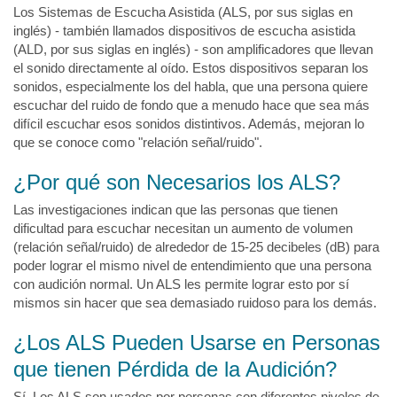
Los Sistemas de Escucha Asistida (ALS, por sus siglas en
inglés) - también llamados dispositivos de escucha asistida
(ALD, por sus siglas en inglés) - son amplificadores que llevan
el sonido directamente al oído. Estos dispositivos separan los
sonidos, especialmente los del habla, que una persona quiere
escuchar del ruido de fondo que a menudo hace que sea más
difícil escuchar esos sonidos distintivos. Además, mejoran lo
que se conoce como "relación señal/ruido".
¿Por qué son Necesarios los ALS?
Las investigaciones indican que las personas que tienen
dificultad para escuchar necesitan un aumento de volumen
(relación señal/ruido) de alrededor de 15-25 decibeles (dB) para
poder lograr el mismo nivel de entendimiento que una persona
con audición normal. Un ALS les permite lograr esto por sí
mismos sin hacer que sea demasiado ruidoso para los demás.
¿Los ALS Pueden Usarse en Personas
que tienen Pérdida de la Audición?
Sí. Los ALS son usados por personas con diferentes niveles de