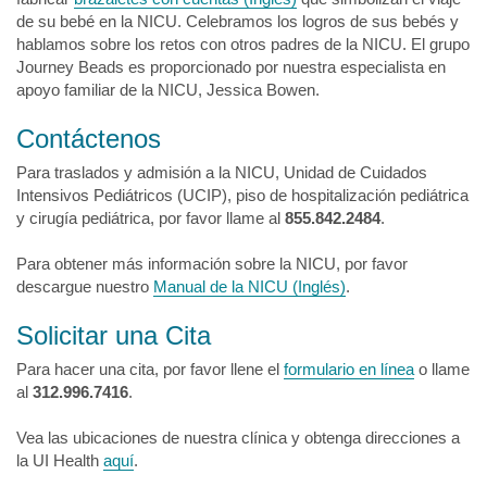
de su bebé en la NICU. Celebramos los logros de sus bebés y
hablamos sobre los retos con otros padres de la NICU. El grupo
Journey Beads es proporcionado por nuestra especialista en
apoyo familiar de la NICU, Jessica Bowen.
Contáctenos
Para traslados y admisión a la NICU, Unidad de Cuidados
Intensivos Pediátricos (UCIP), piso de hospitalización pediátrica
y cirugía pediátrica, por favor llame al
855.842.2484
.
Para obtener más información sobre la NICU, por favor
descargue nuestro
Manual de la NICU (Inglés)
.
Solicitar una Cita
Para hacer una cita, por favor llene el
formulario en línea
o llame
al
312.996.7416
.
Vea las ubicaciones de nuestra clínica y obtenga direcciones a
la UI Health
aquí
.