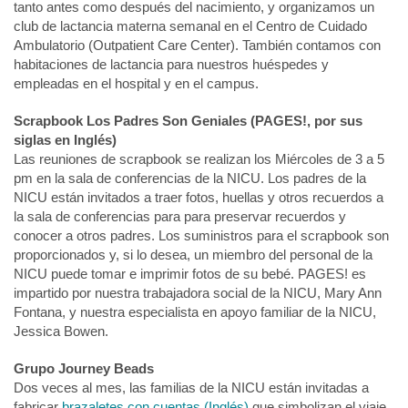
tanto antes como después del nacimiento, y organizamos un
club de lactancia materna semanal en el Centro de Cuidado
Ambulatorio (Outpatient Care Center). También contamos con
habitaciones de lactancia para nuestros huéspedes y
empleadas en el hospital y en el campus.
Scrapbook Los Padres Son Geniales (PAGES!, por sus
siglas en Inglés)
Las reuniones de scrapbook se realizan los Miércoles de 3 a 5
pm en la sala de conferencias de la NICU. Los padres de la
NICU están invitados a traer fotos, huellas y otros recuerdos a
la sala de conferencias para para preservar recuerdos y
conocer a otros padres. Los suministros para el scrapbook son
proporcionados y, si lo desea, un miembro del personal de la
NICU puede tomar e imprimir fotos de su bebé. PAGES! es
impartido por nuestra trabajadora social de la NICU, Mary Ann
Fontana, y nuestra especialista en apoyo familiar de la NICU,
Jessica Bowen.
Grupo Journey Beads
Dos veces al mes, las familias de la NICU están invitadas a
fabricar
brazaletes con cuentas (Inglés)
que simbolizan el viaje