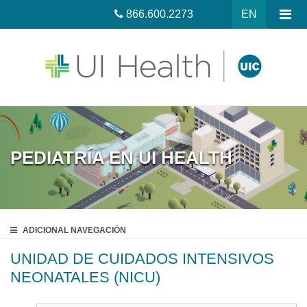
866.600.2273
EN
PEDIATRÍA EN UI HEALTH
ADICIONAL
NAVEGACIÓN
UNIDAD DE CUIDADOS INTENSIVOS
NEONATALES (NICU)