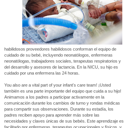
habilidosos proveedores habilidosos conforman el equipo de
cuidado de su bebé, incluyendo neonatólogos, enfermeras
neonatólogas, trabajadores sociales, terapeutas respiratorios y
del desarrollo y asesores de lactancia. En la NICU, su hijo es
cuidado por una enfermera las 24 horas.
You also are a vital part of your infant's care team! ¡Usted
también es una parte importante del equipo que cuida a su hijo!
Animamos a los padres a participar activamente en la
comunicación durante los cambios de turno y rondas médicas
para compartir sus observaciones. Durante su estadía, los
padres reciben apoyo para aprender más sobre las
necesidades y claves únicas de sus bebés. Este aprendizaje es
facilitado por enfermeras, terapeutas ocupacionales y físicos, y