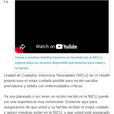
La
Únase a nosotros mientras hacemos un recorrido por el NICU y
explore todos los recursos disponibles que tenemos para usted y
su familia.
Unidad de Cuidados Intensivos Neonatales (NICU) de UI Health
proporciona el mejor cuidado posible para recién nacidos
prematuros y bebés con enfermedades críticas.
Ya sea planeado o no, tener un recién nacido en la NICU puede
ser una experiencia muy estresante. Estamos aquí para
asegurarnos de que usted y su familia reciban el mejor cuidado
y apoyo mientras están en la NICU, y que usted esté preparado