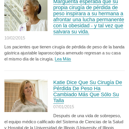
Marguerita esperaba que su
propia cirugía de pérdida de
peso inspirara a su hermana a
afrontar una lucha permanente
con la obesidad - y tal vez que
salvara su vida.
10/02/2015
Los pacientes que tienen cirugía de pérdida de peso de la banda
gástrica ajustable laparoscópica amenudo regresan a su casa
el mismo día de la cirugía.
Lea Más
Katie Dice Que Su Cirugía De
Pérdida De Peso Ha
Cambiado Más Que Sólo Su
Talla
07/01/2015
Después de una vida de sobrepeso,
el equipo médico calificado del Sistema de Ciencias de la Salud
y Hospital de la Universidad de Illinois (University of Illinois