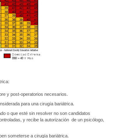
rica:
re y post-operatorios necesarios.
iderada para una cirugía bariátrica.
tado o que esté sin resolver no son candidatos
ontroladas, y recibe la autorización de un psicólogo,
n someterse a cirugía bariátrica.