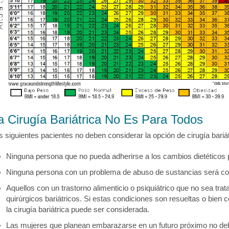
a Cirugía Bariátrica No Es Para Todos
s siguientes pacientes no deben considerar la opción de cirugía bariát
Ninguna persona que no pueda adherirse a los cambios dietéticos p
Ninguna persona con un problema de abuso de sustancias será cons
Aquellos con un trastorno alimenticio o psiquiátrico que no sea tra
quirúrgicos bariátricos. Si estas condiciones son resueltas o bien c
la cirugía bariátrica puede ser considerada.
Las mujeres que planean embarazarse en un futuro próximo no debe